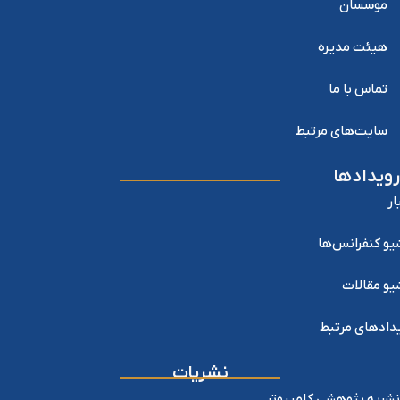
موسسان
هیئت مدیره
تماس با ما
سایت‌های مرتبط
رویدادها
ار
یو کنفرانس‌ها
یو مقالات
دادهای مرتبط
نشریات
نشریه پژوهشی کامپیوتر