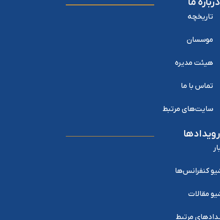
درباره ما
تاریخچه
موسسان
هیئت مدیره
تماس با ما
سایت‌های مرتبط
رویدادها
ار
یو کنفرانس‌ها
یو مقالات
دادهای مرتبط