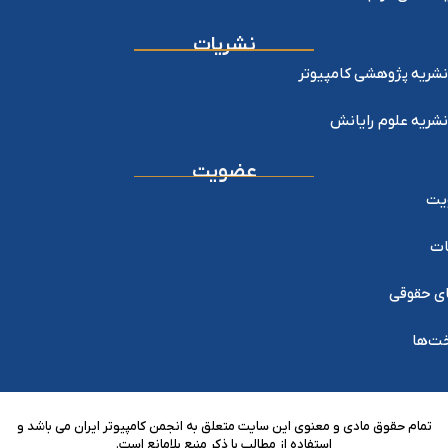
نشریات
نشریه پژوهشی کامپیوتر
نشریه علوم رایانش
عضویت
یت
ات
ی حقوقی
خت‌ها
تمام حقوق مادی و معنوی این سایت متعلق به انجمن کامپیوتر ایران می باشد و
استفاده از مطالب با ذکر منبع بلامانع است.