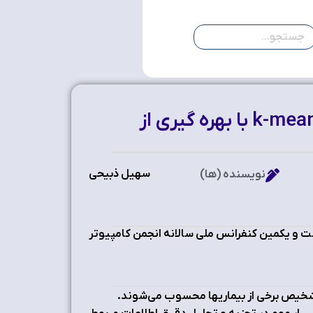
قطعه‌بندی خودکار سلول‌ های سفید خون با استفاده از خوشه‌ بندی k-means با بهره‌ گیری از
سهیل ذبیحی
نویسنده (ها)
 و یکمین کنفرانس ملی سالانه انجمن کامپیوتر
شخیص برخی از بیماریها محسوب می‌شوند.