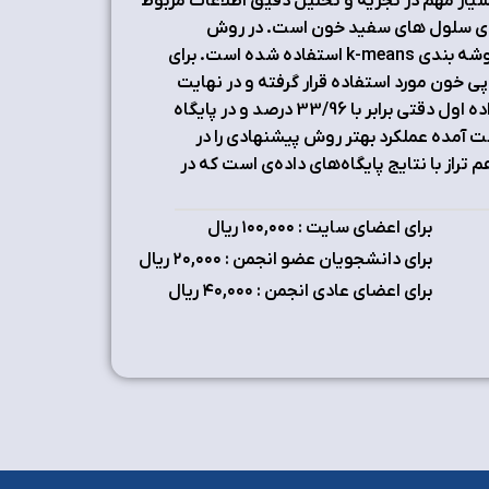
ار مهم در تجزیه و تحلیل دقیق اطلاعات مربوط
ته ی سلول های سفید خون است. در روش
پیشنهادی ما، برای قطعه بندی از ترکیبِ تجزیه فضاهای رنگ مختلف و خوشه بندی k-means استفاده شده است. برای
ی خون مورد استفاده قرار گرفته و در نهایت
عملکرد روش پیشنهادی با دو روش دیگر مقایسه شده است. در پایگاه داده اول دقتی برابر با 33/96 درصد و در پایگاه
 آمده‌ است. نتایج به‌ دست آمده عملکرد بهتر روش پیشنهادی را در
راز با نتایج پایگاه‌های داده‌ی است که در
برای اعضای سایت : ۱٠٠,٠٠٠ ریال
برای دانشجویان عضو انجمن : ۲٠,٠٠٠ ریال
برای اعضای عادی انجمن : ۴٠,٠٠٠ ریال