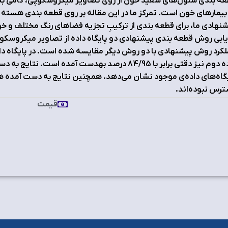
ه‌ بندی سلول‌های سفید خون از روی تصاویر میکروسکوپی، گامی بسی
بیمارهای خون است. تمرکز ما در این مقاله بر روی قطعه بندی هس
یابی روش قطعه‌ بندی پیشنهادی دو پایگاه داده از تصاویر میکروسکوپ
داده دوم نیز دقتی برابر با 84/95 درصد به‎دست
گاه‌های داده‌ی موجود نشان می‌دهد. همچنین نتایج به‌ دست آمده هم‌ ت
رس نبوده‌اند.
قیمت