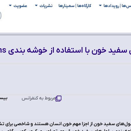
س‌ها | رویدادها
کارگاه‌ها | سمینار‌ها
نشریات
عضویت
بیست
مربوط به کنفرانس
ل‌های سفید خون از اجزا مهم خون انسان هستند و شاخصی برای ت