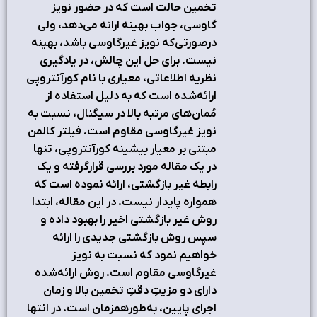
تخمین حالت است که در حضور نویز
گاوسی، جواب بهینه ارائه می‌دهد، ولی
درصورتی‌که نویز غیرگاوسی باشد، بهینه
نیست. برای حل این چالش، در یادگیری
نظریه اطلاعاتی، معیاری با نام کورآنتروپی
ارائه‌شده است که به دلیل استفاده از
مُمان‌های مرتبه بالا در سیگنال، نسبت به
نویز غیرگاوسی مقاوم است. فیلتر کالمن
مبتنی بر معیار بیشینه کورآنتروپی، تنها
در یک مقاله مورد بررسی قرارگرفته و یک
رابطه غیر بازگشتی، ارائه نموده است که
همواره پایدار نیست. در این مقاله، ابتدا
روش غیر بازگشتی اخیر را بهبود داده و
سپس روش بازگشتی جدیدی را ارائه
خواهیم نمود که نسبت به نویز
غیرگاوسی مقاوم است. روش ارائه‌شده
دارای دو مزیتِ دقتِ تخمین بالا و زمان
اجرای پایین، به‌طورهمزمان است. در انتها