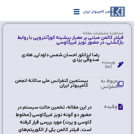
انجمن کامپیوتر ایران
مشاهده‌ مشخصات مقاله
فیلتر کالمن مبتنی بر معیار بیشینه کورآنتروپی با روابط
بازگشتی، در حضور نویز غیرگاوسی
رضا ایزانلو, احسان شمس داودلی, هادی
صدوقی یزدی
نویسنده
(ها)
بیستمین کنفرانس ملی سالانه انجمن
مربوط به
کامپیوتر ایران
کنفرانس
چکیده
در این مقاله، تخمین حالت سیستم در
حضورِ دو گونه نویز غیرگاوسی (مخلوطِ
گاوسی و پرت) مورد بررسی قرار گرفته
است. فیلتر کالمن یکی از الگوریتم‌های