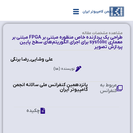
انجمن کامپیوتر ایران
مشاهده‌ مشخصات مقاله
طراحی یک پردازنده خاص منظوره مبتنی بر FPGA مبتنی بر
معماری systolic برای اجرای الگوریتم‌های سطح پایین
پردازش تصویر
علی وشایی, رضا برنگی
نویسنده (ها)
پانزدهمین کنفرانس ملی سالانه انجمن
مربوط به
کامپیوتر ایران
کنفرانس
چکیده