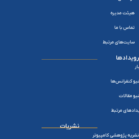
هیئت مدیره
تماس با ما
سایت‌های مرتبط
رویدادها
ار
یو کنفرانس‌ها
یو مقالات
دادهای مرتبط
نشریات
نشریه پژوهشی کامپیوتر