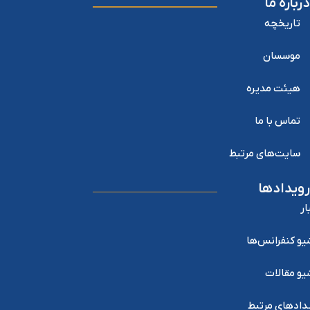
درباره ما
تاریخچه
موسسان
هیئت مدیره
تماس با ما
سایت‌های مرتبط
رویدادها
ار
یو کنفرانس‌ها
یو مقالات
دادهای مرتبط