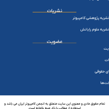
نشریات
نشریه پژوهشی کامپیوتر
نشریه علوم رایانش
عضویت
یت
ات
ی حقوقی
خت‌ها
تمام حقوق مادی و معنوی این سایت متعلق به انجمن کامپیوتر ایران می باشد و
استفاده از مطالب با ذکر منبع بلامانع است.