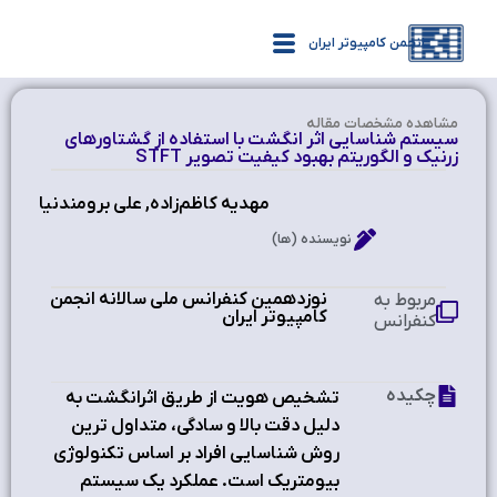
انجمن کامپیوتر ایران
مشاهده‌ مشخصات مقاله
سیستم شناسایی اثر انگشت با استفاده از گشتاورهای
زرنیک و الگوریتم بهبود کیفیت تصویر STFT
مهدیه کاظم‌زاده, علی برومندنیا
نویسنده (ها)
نوزدهمین کنفرانس ملی سالانه انجمن
مربوط به
کامپیوتر ایران
کنفرانس
چکیده
تشخیص هویت از طریق اثرانگشت به
دلیل دقت بالا و سادگی، متداول ترین
روش شناسایی افراد بر اساس تکنولوژی
بیومتریک است. عملکرد یک سیستم