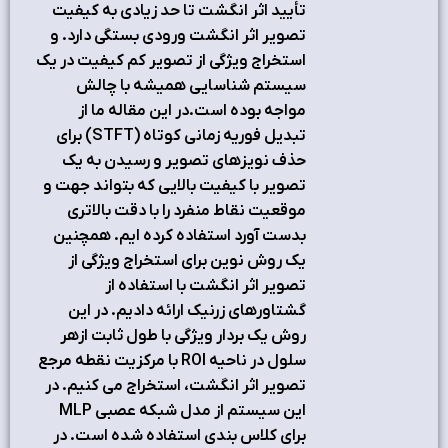
تأیید اثر انگشت تا حد زیادی به کیفیت
تصویر اثر انگشت ورودی بستگی دارد. و
استخراج ویژگی از تصویر کم کیفیت در یک
سیستم شناسایی همیشه با چالش
مواجه بوده است.در این مقاله ما از
تبدیل فوریه زمانی کوتاه (STFT) برای
حذف نویزهای تصویر و رسیدن به یک
تصویر با کیفیت بالایی که بتواند جهت و
موقعیت نقاط منفرد را با دقت بالاتری
بدست آورد استفاده کرده ایم. همچنین
یک روش نوین برای استخراج ویژگی از
تصویر اثر انگشت با استفاده از
گشتاورهای زرنیک ارائه دادیم. در این
روش یک بردار ویژگی با طول ثابت ازهر
سلول در ناحیه ROI با مرکزیت نقطه مرجع
تصویر اثر انگشت، استخراج می کنیم. در
این سیستم از مدل شبکه عصبی MLP
برای کلاس بندی استفاده شده است. در