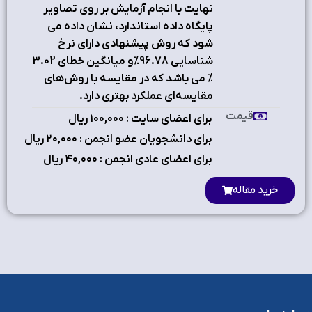
نهایت با انجام آزمایش بر روی تصاویر
پایگاه داده استاندارد، نشان داده می
شود که روش پیشنهادی دارای نرخ
شناسایی 96.78%و میانگین خطای 3.02
% می باشد که در مقایسه با روش‌های
مقایسه‌ای عملکرد بهتری دارد.
قیمت
برای اعضای سایت : ۱٠٠,٠٠٠ ریال
برای دانشجویان عضو انجمن : ۲٠,٠٠٠ ریال
برای اعضای عادی انجمن : ۴٠,٠٠٠ ریال
خرید مقاله