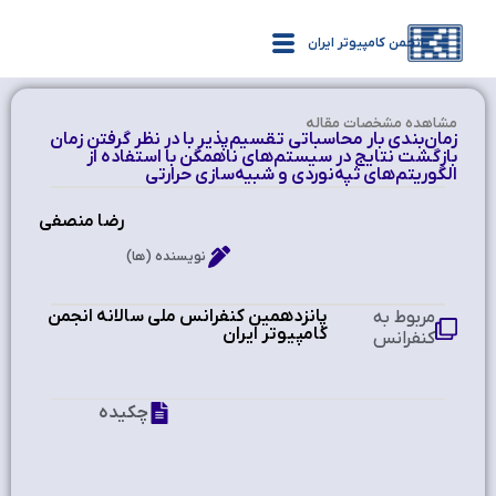
انجمن کامپیوتر ایران
مشاهده‌ مشخصات مقاله
زمان‌بندی بار محاسباتی تقسیم‌پذیر با در نظر گرفتن زمان
بازگشت نتایج در سیستم‌های ناهمگن با استفاده از
الگوریتم‌های ثپه‌نوردی و شبیه‌سازی حرارتی
رضا منصفی
نویسنده (ها)
پانزدهمین کنفرانس ملی سالانه انجمن
مربوط به
کامپیوتر ایران
کنفرانس
چکیده