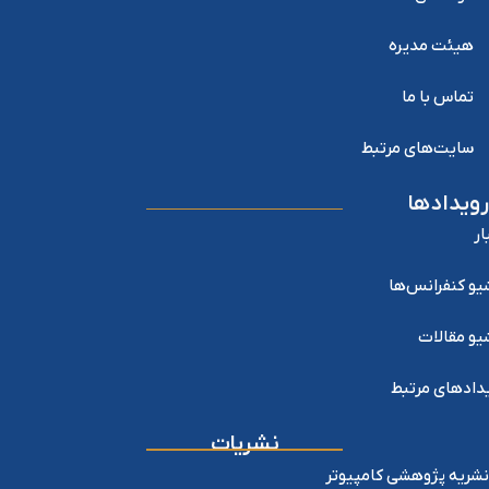
هیئت مدیره
تماس با ما
سایت‌های مرتبط
رویدادها
ار
یو کنفرانس‌ها
یو مقالات
دادهای مرتبط
نشریات
نشریه پژوهشی کامپیوتر