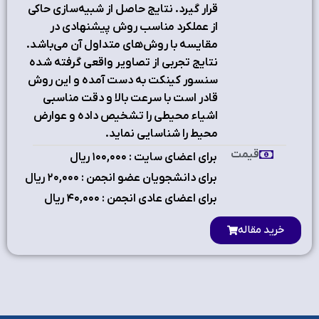
قرار گیرد. نتایج حاصل از شبیه‌سازی حاکی
از عملکرد مناسب روش پیشنهادی در
مقایسه با روش‌های متداول آن می‌باشد.
نتایج تجربی از تصاویر واقعی گرفته شده
سنسور کینکت به دست آمده و این روش
قادر است با سرعت بالا و دقت مناسبی
اشیاء محیطی را تشخیص داده و عوارض
محیط را شناسایی نماید.
قیمت
برای اعضای سایت : ۱٠٠,٠٠٠ ریال
برای دانشجویان عضو انجمن : ۲٠,٠٠٠ ریال
برای اعضای عادی انجمن : ۴٠,٠٠٠ ریال
خرید مقاله