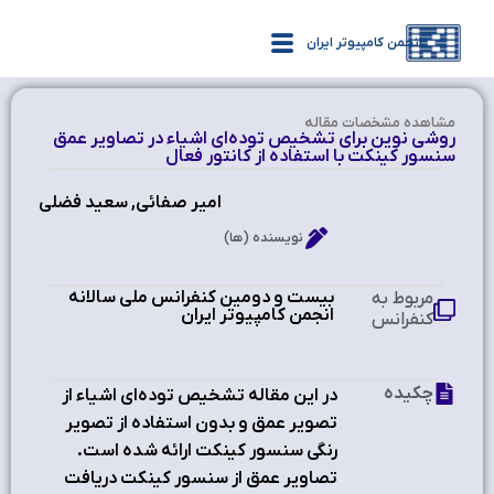
انجمن کامپیوتر ایران
مشاهده‌ مشخصات مقاله
روشی نوین برای تشخیص توده‌ای اشیاء در تصاویر عمق
سنسور کینکت با استفاده از کانتور فعال
امیر صفائی, سعید فضلی
نویسنده (ها)
بیست و دومین کنفرانس ملی سالانه
مربوط به
انجمن کامپیوتر ایران
کنفرانس
چکیده
در اين مقاله تشخیص توده‌ای اشیاء از
تصویر عمق و بدون استفاده از تصویر
رنگی سنسور کینکت ارائه شده است.
تصاویر عمق از سنسور کینکت دریافت