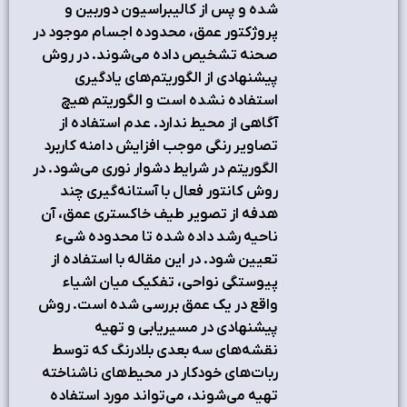
شده و پس از کالیبراسیون دوربین و
پروژکتور عمق، محدوده اجسام موجود در
صحنه تشخیص داده می‌شوند. در روش
پیشنهادی از الگوریتم‌های یادگیری
استفاده نشده است و الگوریتم هیچ
آگاهی از محیط ندارد. عدم استفاده از
تصاویر رنگی موجب افزایش دامنه کاربرد
الگوریتم در شرایط دشوار نوری می‌شود. در
روش کانتور فعال با آستانه‌گیری چند
هدفه از تصویر طیف خاکستری عمق، آن
ناحیه رشد داده شده تا محدوده شیء
تعیین شود. در این مقاله با استفاده از
پیوستگی نواحی، تفکیک میان اشیاء
واقع در یک عمق بررسی شده است. روش
پیشنهادی در مسیریابی و تهیه
نقشه‌های سه بعدی بلادرنگ که توسط
ربات‌های خودکار در محیط‌های ناشناخته
تهیه می‌شوند، می‌تواند مورد استفاده