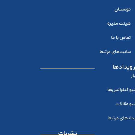
موسسان
هیئت مدیره
تماس با ما
سایت‌های مرتبط
رویدادها
ار
یو کنفرانس‌ها
یو مقالات
دادهای مرتبط
نشریات