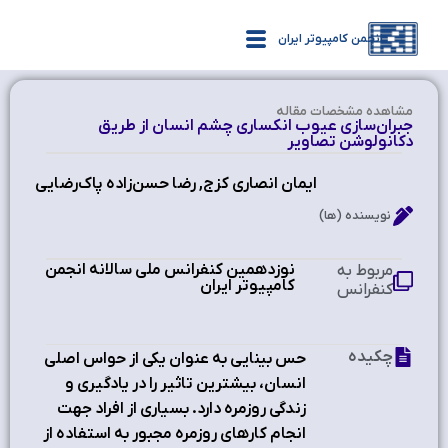
انجمن کامپیوتر ایران
مشاهده‌ مشخصات مقاله
جبران‌سازی عیوب انکساری چشم انسان از طریق
دکانولوشن تصاویر
ایمان انصاری کزج, رضا حسن‌زاده پاک‌رضایی
نویسنده (ها)
نوزدهمین کنفرانس ملی سالانه انجمن
مربوط به
کامپیوتر ایران
کنفرانس
چکیده
حس بینایی به عنوان یکی از حواس اصلی
انسان، بیشترین تاثیر را در یادگیری و
زندگی روزمره‌ دارد. بسیاری از افراد جهت
انجام کارهای روزمره مجبور به استفاده از