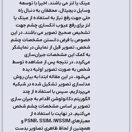
عینک یا لنز می باشند. اخیرا با توسعه
وسایل دیجیتال، محققان به دنبال راه
حلی جهت رفع نیاز به استفاده از عینک یا
لنز برای رفع عیوب انکساری چشم جهت
تشخیص صحیح تصویر می باشند. در این
خصوص با فرض دانستن مشخصات چشم
شخص، تصویر قبل از نمایش در نمایشگر
به کمک این مشخصات جبران‌سازی
می‌گردد. در نتیجه پس از مشاهده توسط
شخص به صورت تصویر اولیه دیده
می‌شود. در این مقاله ابتدا به بیان روش
مدلسازی تصویر تشکیل شده در شبکیه
می‌پردازیم. سپس با استفاده از چند
الگوریتم دکانولوشن اقدام به جبران سازی
تصویر بر اساس مشخصات چشم شخص
می‌کنیم. در نهایت با استفاده از
معیارهای PSNR، SSIM، IWSSIM و
همچنین از لحاظ ظاهری تصاویر بدست