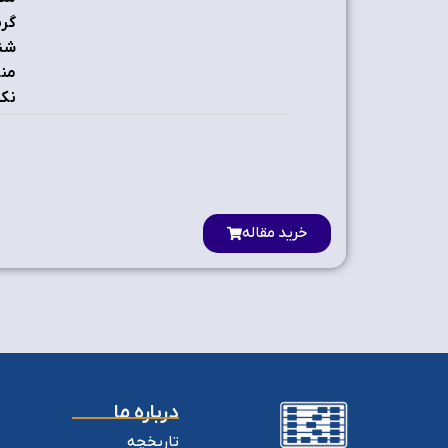
گری
شنا
منا
نکن
خرید مقاله
درباره ما
تاریخچه