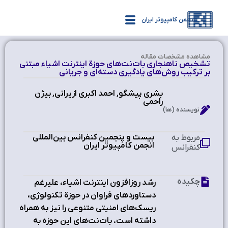
انجمن کامپیوتر ایران
مشاهده‌ مشخصات مقاله
تشخیص ناهنجاری بات‌نت‌های حوزة اینترنت اشیاء مبتنی
بر ترکیب روش‌های یادگیری دسته‌ای و جریانی
بشری پیشگو, احمد اکبری ازیرانی, بیژن
راحمی
نویسنده (ها)
بیست و پنجمین کنفرانس بین‌المللی
مربوط به
انجمن کامپیوتر ایران
کنفرانس
چکیده
رشد روزافزون اینترنت اشیاء، علیرغم
دستاوردهای فراوان در حوزة تکنولوژی،
ریسک‌های امنیتی متنوعی را نیز به همراه
داشته است. بات‌نت‌های این حوزه به