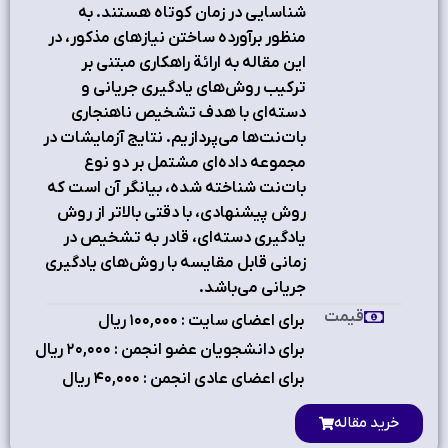
شناسایی در زمان کوتاه هستند. به
منظور برآورده ساختن نیازهای مذکور، در
این مقاله به ارائة راهکاری مبتنی بر
ترکیب روش‌های یادگیری جریانی و
دسته‌ای با هدف تشخیص ناهنجاری
بات‌نت‌ها می‌پردازیم. نتایج آزمایشات در
مجموعه داده‌ای مشتمل بر دو نوع
بات‌نت شناخته شده، بیانگر آن است که
روش پیشنهادی، با دقتی بالاتر از روش
یادگیری دسته‌ای، قادر به تشخیص در
زمانی قابل مقایسه با روش‌های یادگیری
جریانی می‌باشد.
قیمت
برای اعضای سایت : ۱٠٠,٠٠٠ ریال
برای دانشجویان عضو انجمن : ۲٠,٠٠٠ ریال
برای اعضای عادی انجمن : ۴٠,٠٠٠ ریال
خرید مقاله