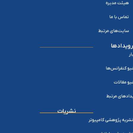
هیئت مدیره
تماس با ما
سایت‌های مرتبط
رویدادها
ار
یو کنفرانس‌ها
یو مقالات
دادهای مرتبط
نشریات
نشریه پژوهشی کامپیوتر