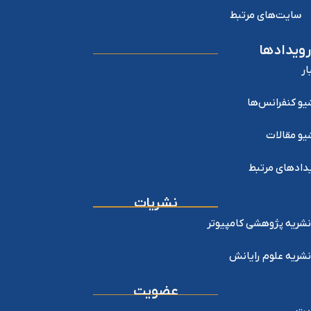
سایت‌های مرتبط
رویدادها
ار
یو کنفرانس‌ها
یو مقالات
دادهای مرتبط
نشریات
نشریه پژوهشی کامپیوتر
نشریه علوم رایانش
عضویت