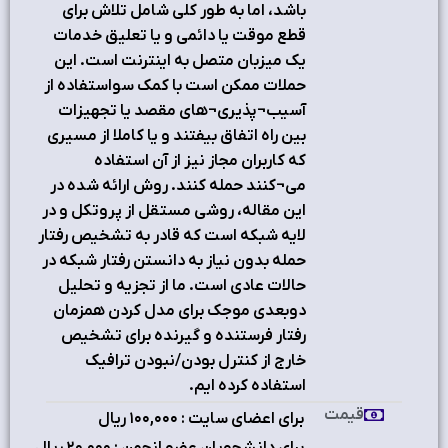
باشد، اما به طور کلی شامل تلاش برای
قطع موقت یا دائمی و یا تعلیق خدمات
یک میزبان متصل به اینترنت است. این
حملات ممکن است با کمک سواستفاده از
آسیب¬پذیری¬های مقصد یا تجهیزات
بین راه اتفاق بیفتند و یا کاملا از مسیری
که کاربران مجاز نیز از آن استفاده
می¬کنند حمله کنند. روش ارائه شده در
این مقاله، روشی مستقل از پروتکل و در
لایه شبکه است که قادر به تشخیص رفتار
حمله بدون نیاز به دانستن رفتار شبکه در
حالات عادی است. ما از تجزیه و تحلیل
دوبعدی موجک برای مدل کردن همزمان
رفتار فرستنده و گیرنده برای تشخیص
خارج از کنترل بودن/نبودن ترافیک
استفاده کرده ایم.
قیمت
برای اعضای سایت : ۱٠٠,٠٠٠ ریال