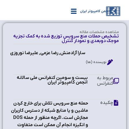
انجمن کامپیوتر ایران
مشاهده‌ مشخصات مقاله
تشخیص حملات منع سرویس توزیع شده به کمک تجزیه
موجک دوبعدی و نمودار کنترل
سارا آزادمنش, رضا عزمی, علیرضا نوروزی
نویسنده (ها)
بیست و سومین کنفرانس ملی سالانه
مربوط به
انجمن کامپیوتر ایران
کنفرانس
چکیده
حمله منع سرویس تلاش برای خارج کردن
ماشین و یا منابع شبکه از دسترس کاربران
مجازش است. اگرچه منظور از حمله DOS
و انگیزه انجام آن ممکن است متفاوت