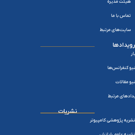
هیئت مدیره
تماس با ما
سایت‌های مرتبط
رویدادها
ار
یو کنفرانس‌ها
یو مقالات
دادهای مرتبط
نشریات
نشریه پژوهشی کامپیوتر
نشریه علوم رایانش