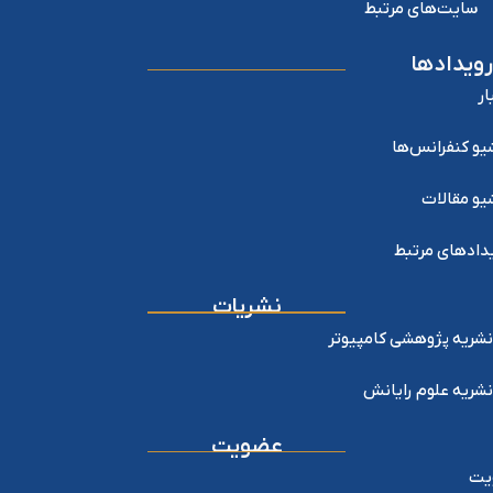
سایت‌های مرتبط
رویدادها
ار
یو کنفرانس‌ها
یو مقالات
دادهای مرتبط
نشریات
نشریه پژوهشی کامپیوتر
نشریه علوم رایانش
عضویت
یت