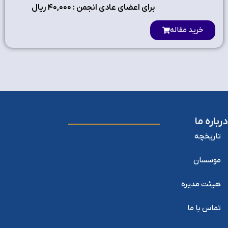
برای اعضای عادی انجمن : ۴٠,٠٠٠ ریال
خرید مقاله
درباره ما
تاریخچه
موسسان
هیئت مدیره
تماس با ما