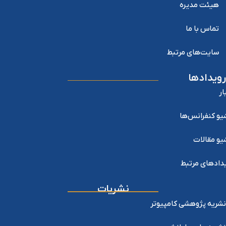
هیئت مدیره
تماس با ما
سایت‌های مرتبط
رویدادها
ار
یو کنفرانس‌ها
یو مقالات
دادهای مرتبط
نشریات
نشریه پژوهشی کامپیوتر