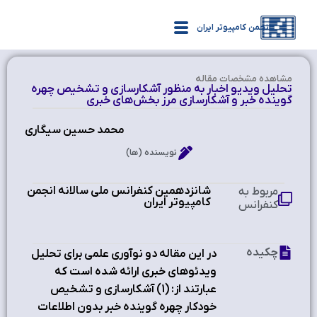
انجمن کامپیوتر ایران
مشاهده‌ مشخصات مقاله
تحلیل ویدیو اخبار به منظور آشکارسازی و تشخیص چهره
گوینده خبر و آشکارسازی مرز بخش‌های خبری
محمد حسین سیگاری
نویسنده (ها)
شانزدهمین کنفرانس ملی سالانه انجمن
مربوط به
کامپیوتر ایران ‫
کنفرانس
چکیده
در این مقاله دو نوآوری علمی برای تحلیل
ویدئوهای خبری ارائه شده است که
عبارتند از: (1) آشکارسازی و تشخیص
خودکار چهره گوینده خبر بدون اطلاعات