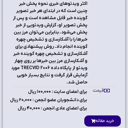
اکثر ویدئوهای خبری نحوه پخش خبر
چنین است که در ابتدای هر خبر تصویر
گوینده خبر قابل مشاهده است و پس از
پخش تصویر او، گزارش ویدئویی از خبر
پخش می‌شود. بنابراین می‌توان مرز بین
خبرها را با آشکارسازی و تشخیص چهره
گوینده انجام داد. روش پیشنهادی برای
آشکارسازی و تشخیص چهره گوینده خبر
و آشکارسازی مرز بین خبرها بر روی چهار
ویدئو از پایگاه داده TRECVID 2006 مورد
آزمایش قرار گرفت و نتایج بسیار خوبی
حاصل شد.
قیمت
برای اعضای سایت : ۱٠٠,٠٠٠ ریال
برای دانشجویان عضو انجمن : ۲٠,٠٠٠ ریال
برای اعضای عادی انجمن : ۴٠,٠٠٠ ریال
خرید مقاله