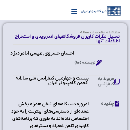
انجمن کامپیوتر ایران
مشاهده‌ مشخصات مقاله
تحليل نظرات کاربران فروشگاه‎هاي اندرويدي و استخراج
اطلاعات آنها
احسان خسروی, عیسی انامرادنژاد
نویسنده (ها)
بیست و چهارمین کنفرانس ملی سالانه
مربوط به
انجمن کامپیوتر ایران
کنفرانس
چکیده
امروزه دستگاه‌هاي تلفن همراه بخش
عمده‌اي از دسترسي‌هاي اينترنت را به خود
اختصاص داده‌اند به طوري که برنامه‌هاي
کاربردي تلفن همراه و بسترهاي