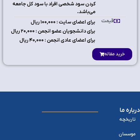
کردن سود شخصی افراد با سود کل جامعه
می‌باشد.
قیمت
برای اعضای سایت : ۱٠٠,٠٠٠ ریال
برای دانشجویان عضو انجمن : ۲٠,٠٠٠ ریال
برای اعضای عادی انجمن : ۴٠,٠٠٠ ریال
خرید مقاله
درباره ما
تاریخچه
موسسان