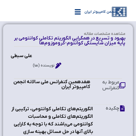
انجمن کامپیوتر ایران
مشاهده‌ مشخصات مقاله
بهبود و تسریع در همگرایی الگوریتم تکاملیِ کوانتومی بر
پایه میزان شایستگی کوانتوم-کروموزوم‌ها
علی سبطی
نویسنده (ها)
هفدهمین کنفرانس ملی سالانه انجمن
مربوط به
کامپیوتر ایران ‫
کنفرانس
چکیده
الگوریتم‌های تکاملی کوانتومی، ترکیبی از
الگوریتم‌های تکاملی و محاسبات
کوانتومی می‌باشند که با توجه به کارایی
بالای آنها در حل مسائل بهینه سازی