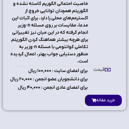
خاصیت احتمالی الگوریم کاسته نشده و
الگوریتم همچنان توانایی خروج از
اکسترمم‌های محلی را دارد. برای اثبات این
مدعا، مقایسات بر روی مسئله n-وزیر
انجام گرفته که در این میان نیز تغییراتی
برای هرچه بیشتر هماهنگ کردن الگوریتم
تکاملی کوانتومی با مسئله n-وزیر به
منظور دستیابی جواب بهتر، اعمال گردیده
است.
قیمت
برای اعضای سایت : ۱٠٠,٠٠٠ ریال
برای دانشجویان عضو انجمن : ۲٠,٠٠٠ ریال
برای اعضای عادی انجمن : ۴٠,٠٠٠ ریال
خرید مقاله