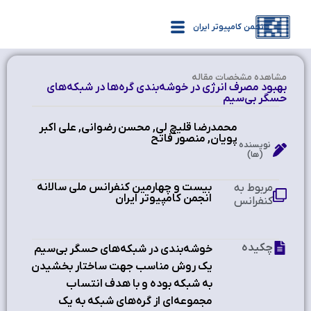
انجمن کامپیوتر ایران
مشاهده‌ مشخصات مقاله
بهبود مصرف انرژي در خوشه‌بندي گره‌ها در شبکه‌‌هاي
حسگر بي‌سيم
محمدرضا قلیچ لی, محسن رضوانی, علی اکبر
پویان, منصور فاتح
نویسنده
(ها)
بیست و چهارمین کنفرانس ملی سالانه
مربوط به
انجمن کامپیوتر ایران
کنفرانس
چکیده
خوشه‌بندي در شبکه‌هاي حسگر بي‌سيم
يک روش مناسب جهت ساختار بخشيدن
به شبکه بوده و با هدف انتساب
مجموعه‌‌اي از گره‌هاي شبکه به يک