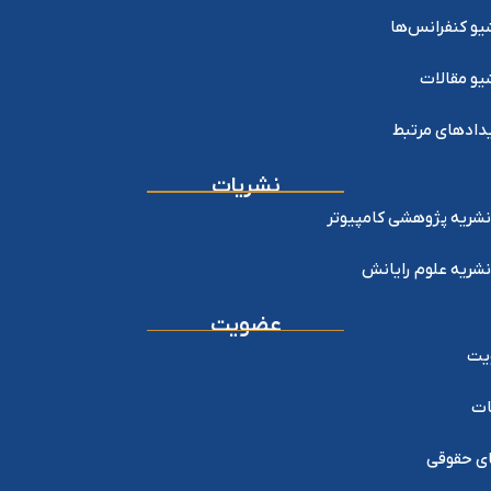
یو کنفرانس‌ها
یو مقالات
دادهای مرتبط
نشریات
نشریه پژوهشی کامپیوتر
نشریه علوم رایانش
عضویت
یت
ات
ی حقوقی