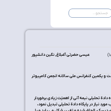
عیسی حضرتی آغبلاغ, نگین دانشپور
)
 و یکمین کنفرانس ملی سالانه انجمن کامپیوتر
 دادة تحلیلی نیمه آنی از اهمیّت زیادی برخوردار
 مورد نیاز در پایگاه دادة تحلیلی تبدیل نمود،
روی دیسک، الحاق شده و تغییر شکل می یابد و یا