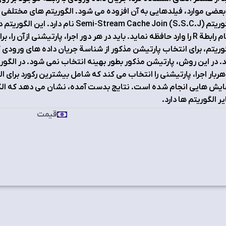
بعضی موارد، فیلدهایی به آن افزوده می شود. الگوریتم های مختلفی برا
الگوریتم i-Stream Cache Join (S.S.C.J
تمام رابطة R را وارد حافظه نماید. باید در هر دور اجرا، پارتیشنی ازآ
وریتم، برای انتخاب پارتیشن مذکور از شناسة جریان داده های ورودی
. در این روش، پارتیشن مذکور بطور بهینه انتخاب نمی شود. در الگور
هربار اجرا، پارتیشنی را انتخاب می کند که شامل بیشترین رکورد برای ا
ایش هایی انجام شده است. نتایج بدست آمده، نشان می دهد که ال
ر الگوریتم ها دارد.
قیمت