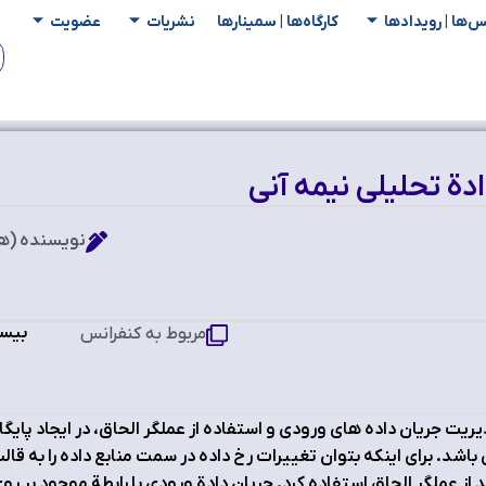
س‌ها | رویدادها
کارگاه‌ها | سمینار‌ها
نشریات
عضویت
ادة تحلیلی نیمه آنی
نویسنده (ها
بیست
مربوط به کنفرانس
ریت جریان داده های ورودی و استفاده از عملگر الحاق، در ایجاد پایگاه
باشد. برای اینکه بتوان تغییرات رخ داده در سمت منابع داده را به قالب
د از عملگر الحاق استفاده کرد. جریان دادة ورودی با رابطة موجود بر 