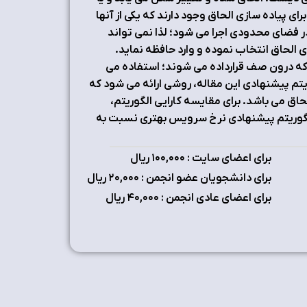
ی پیاده سازی الحاق وجود دارند که یکی از آنها
Sem) نام دارد. این الگوریتم در فضای محدودی اجرا می شود؛ لذا نمی تواند
ن را، برای الحاق انتخاب نموده و وارد حافظه نماید.
 که درون صف قرارداده می شوند؛ استفاده می
یتم پیشنهادی این مقاله، روشی ارائه می شود که
لحاق می باشد. برای مقایسه کارایی الگوریتم،
گوریتم پیشنهادی نرخ سرویس بهتری نسبت به
برای اعضای سایت : ۱٠٠,٠٠٠ ریال
برای دانشجویان عضو انجمن : ۲٠,٠٠٠ ریال
برای اعضای عادی انجمن : ۴٠,٠٠٠ ریال