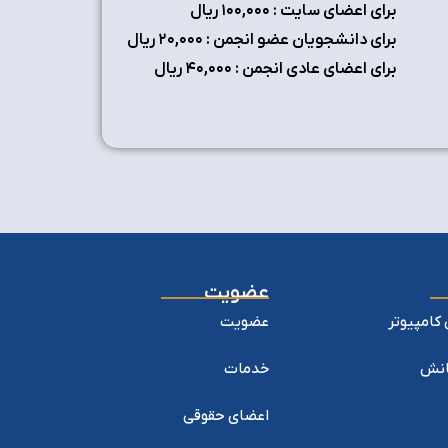
برای اعضای سایت : ۱٠٠,٠٠٠ ریال
برای دانشجویان عضو انجمن : ۲٠,٠٠٠ ریال
برای اعضای عادی انجمن : ۴٠,٠٠٠ ریال
عضویت
کامپیوتر
عضویت
یانش
خدمات
اعضای حقوقی