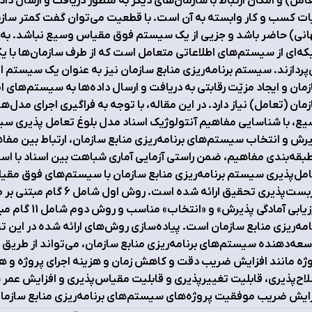
امل) و امکان ارتباط با سازمان‌های دیگر به منظور دریافت و ارسال د
ت کسب و کار وابسته به آن است. با قطعیت می‌توان گفت کمتر سازمان
انی) حاضر باشد و جزیی از یک سیستم فوق مقیاس وسیع نباشد. ب
ه‌ای از سیستم‌های اطلاعاتی متعامل است که از طرف سازمان‌ها با یکد
پردازند. سیستم برنامه‌ریزی منابع سازمان نیز به عنوان یک سیستم ا
مان و ایجاد مزیّت رقابتی به دریافت و ارسال داده‌ها به سیستم‌های 
مان (تعامل) نیاز دارد. در این مقاله، با توجه به فراگیری اجرای مد
ع، با شناسایی مفاهیم آنتولوژیک اسناد مدل بلوغ تعامل‌ پذیری 
مل‌پذیری سیستم برنامه‌ریزی منابع سازمان با سیستم‌های فوق م
کاربست‌پذیری تحقیق ارائه
«ارزیابی آمادگ
امه‌ریزی منابع سازمان است. پیاده‌سازی روش‌های ارائه شده در این ت
عه‌دهنده سیستم‌های برنامه‌ریزی منابع سازمان، می‌تواند از طریق
ژه مانند افزایش ضریب دقت و کاهش زمان و هزینه اجرای پروژه و ه
اح‌پذیری، قابلیت تغییرپذیری و قابلیت مقیاس‌پذیری و افزایش عمر س
ایش ضریب موفقیت پروژه‌های سیستم‌های برنامه‌ریزی منابع سازما