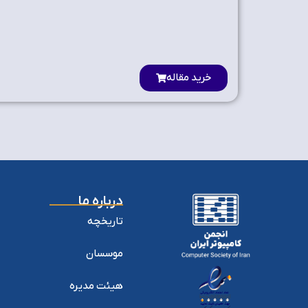
خرید مقاله
درباره ما
تاریخچه
موسسان
هیئت مدیره