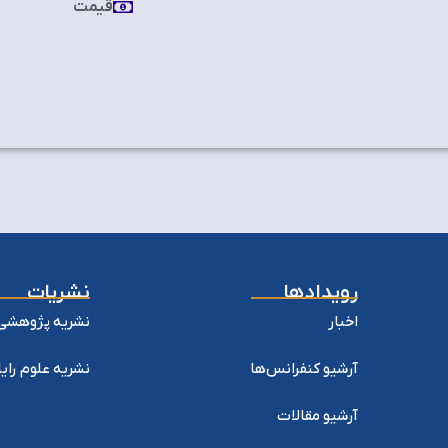
قیمت
رویدادها
نشریات
اخبار
نشریه پژوهشی 
آرشیو کنفرانس‌ها
نشریه علوم را
آرشیو مقالات