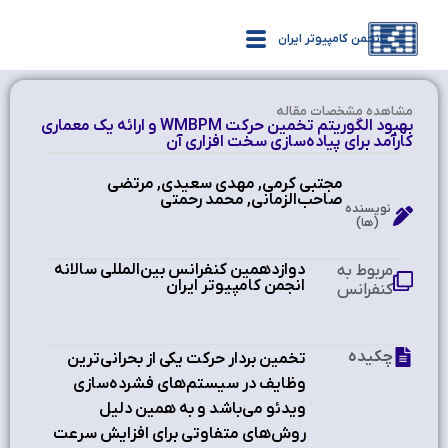
انجمن کامپیوتر ایران
مشاهده‌ مشخصات مقاله
بهبود الگوریتم تخمین حركت WMBPM و ارائه یك معماری
كارآمد برای پیاده‌سازی سخت افزاری آن
مجتبی کرمی, مهدی سعیدی, مرتضی
صاحب‌الزمانی, محمد رحمتی
نویسنده
(ها)
دوازدهمین کنفرانس بین‌المللی سالانه
مربوط به
انجمن کامپیوتر ایران
کنفرانس
چکیده
تخمین بردار حرکت یکی از بحرانی‌ترین
وظایف در سیستم‌های فشرده‌سازی
ویدئو می‌باشد و به همین دلیل
روش‌های متفاوتی برای افزایش سرعت