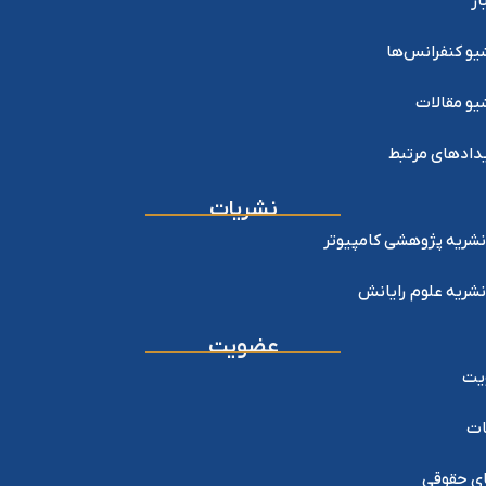
ار
یو کنفرانس‌ها
یو مقالات
دادهای مرتبط
نشریات
نشریه پژوهشی کامپیوتر
نشریه علوم رایانش
عضویت
یت
ات
ی حقوقی