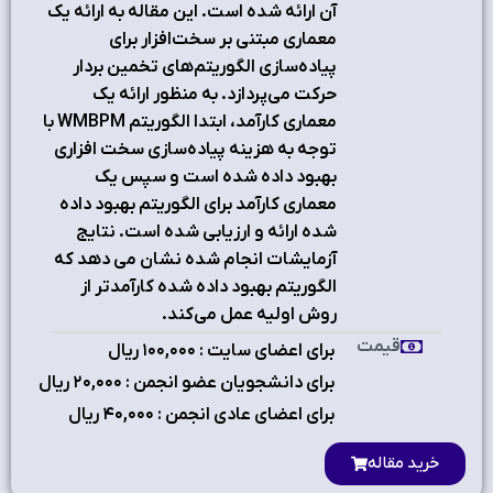
آن ارائه شده است. این مقاله به ارائه یک
معماری مبتنی بر سخت‌افزار برای
پیاده‌سازی الگوریتم‌های تخمین بردار
حرکت می‌پردازد. به منظور ارائه یک
معماری کارآمد، ابتدا الگوریتم WMBPM با
توجه به هزینه پیاده‌سازی سخت افزاری
بهبود داده شده است و سپس یک
معماری کارآمد برای الگوریتم بهبود داده
شده ارائه و ارزیابی شده است. نتایج
آزمایشات انجام شده نشان می دهد که
الگوریتم بهبود داده شده کارآمدتر از
روش اولیه عمل می‌کند.
قیمت
برای اعضای سایت : ۱٠٠,٠٠٠ ریال
برای دانشجویان عضو انجمن : ۲٠,٠٠٠ ریال
برای اعضای عادی انجمن : ۴٠,٠٠٠ ریال
خرید مقاله