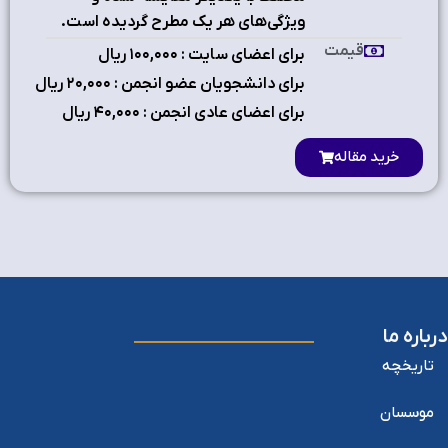
ویژگی‌های هر یک مطرح گردیده است.
قیمت
برای اعضای سایت : ۱٠٠,٠٠٠ ریال
برای دانشجویان عضو انجمن : ۲٠,٠٠٠ ریال
برای اعضای عادی انجمن : ۴٠,٠٠٠ ریال
خرید مقاله
درباره ما
تاریخچه
موسسان