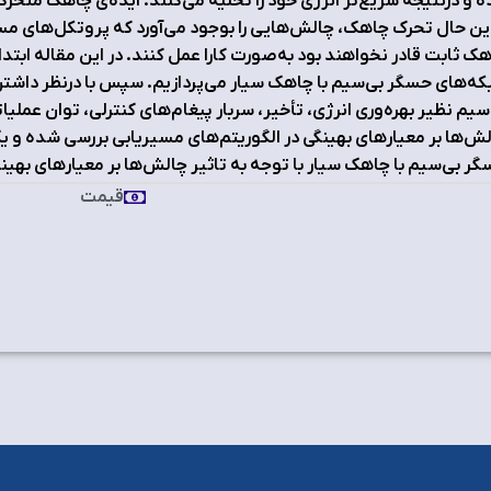
ه و درنتیجه سریع‌تر انرژی خود را تخلیه می‌کنند. ایده‌ی چاهک متحرک 
این حال تحرک چاهک، چالش‌هایی را بوجود می‌آورد که پروتکل‌های مس
ک ثابت قادر نخواهند بود به‌صورت کارا عمل‌ کنند. در این مقاله ابت
ه‌های حسگر بی‌سیم با چاهک سیار می‌پردازیم. سپس با درنظر داشتن
سیم نظیر بهره‌وری انرژی، تأخیر، سربار پیغام‌های کنترلی، توان عملیات
ش‌ها بر معیارهای بهینگی در الگوریتم‌های مسیریابی بررسی شده و 
ر بی‌سیم با چاهک سیار با توجه به تاثیر چالش‌ها بر معیارهای بهین
قیمت