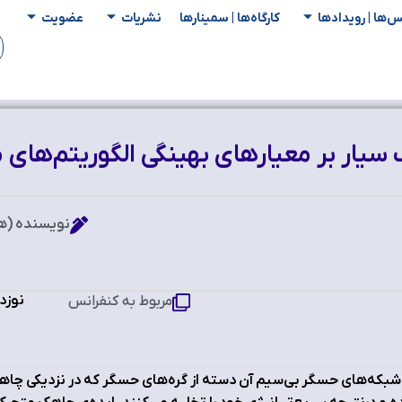
س‌ها | رویدادها
کارگاه‌ها | سمینار‌ها
نشریات
عضویت
سیار بر معیارهای بهینگی الگوریتم‌های 
نویسنده (ه
نوزد
مربوط به کنفرانس
شبکه‌های حسگر بی‌سیم آن دسته از گره‌های حسگر که در نزدیکی چاه