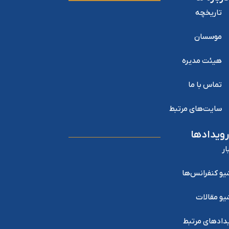
تاریخچه
موسسان
هیئت مدیره
تماس با ما
سایت‌های مرتبط
رویدادها
ار
یو کنفرانس‌ها
یو مقالات
دادهای مرتبط