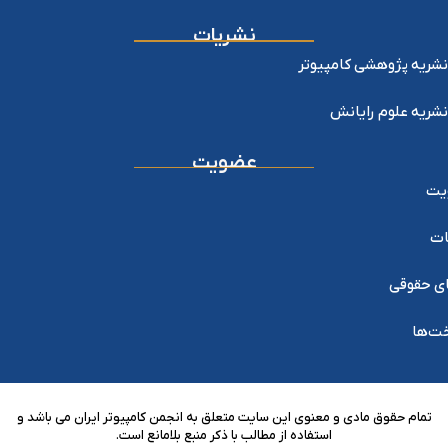
نشریات
نشریه پژوهشی کامپیوتر
نشریه علوم رایانش
عضویت
یت
ات
ی حقوقی
خت‌ها
تمام حقوق مادی و معنوی این سایت متعلق به انجمن کامپیوتر ایران می باشد و
استفاده از مطالب با ذکر منبع بلامانع است.