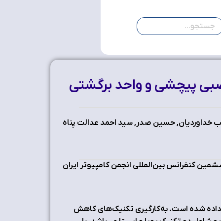
عصبی پیچشی و واحد برگشتی
ب خداوردیان, حسین صدر, سید احمد عدالت پناه
مین کنفرانس بین‌المللی انجمن کامپیوتر ایران
داده شده است. به‌کارگیری تکنیک‌های کاهش