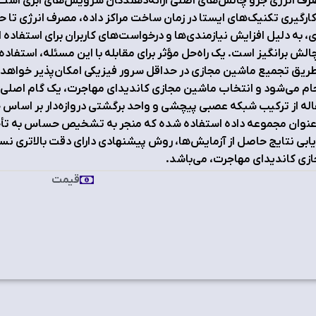
ف انرژی جزو چالش‌های اصلی ارائه‌دهندگان سرویس‌های ابری است و 
کارگیری تکنیک‌های ایستا در زمان ساخت مراکز داده، مصرف انرژی تا
ی، به دلیل افزایش نیازمندی‌ها و درخواست‌های کاربران برای استفاده 
الش‌ برانگیز است. یک راه‌حل مؤثر برای مقابله با این مسئله، استف
طریق تجمیع ماشین مجازی در حداقل سرور فیزیکی امکان‌پذیر خواهد ب
ام می‌شود و انتخاب ماشین مجازی کاندیدای مهاجرت، یک گام اصلی در 
له از ترکیب شبکه عصبی پیچشی و واحد برگشتی دروازه‌دار بر اساس
عنوان مجموعه داده استفاده‌ شده که منجر به تشخیص حساس به تأخ
یابی نتایج حاصل از آزمایش‌ها، روش پیشنهادی دارای دقت بالاتری 
زی کاندیدای مهاجرت، می‌باشد.
قیمت