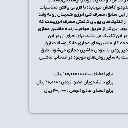
شامل دو تکنیک پویا و ایستا می‌باشد. با
 حدودی کاهش می‌یابد؛ با فزونی یافتن محاسبات
از این منابع، مصرف کلی انرژی همچنان رو به رشد
اده از تکنیک‌های پویای کاهش مصرف انرژیست که
ود. این کار از طریق مهاجرت زنده ماشین مجازی
این تکنیک می‌باشد. برای اجرای آن در این
 حجم کار ماشین‌های مجازی مایکروسافت آزور
یر بودن یا نبودن ماشین مجازی می‌شود. طبق
نسبت به سایر روش‌های موجود در انتخاب ماشین
برای اعضای سایت : ۱٠٠,٠٠٠ ریال
برای دانشجویان عضو انجمن : ۲٠,٠٠٠ ریال
برای اعضای عادی انجمن : ۴٠,٠٠٠ ریال