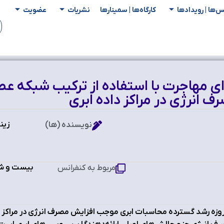
س‌ها | رویدادها
کارگاه‌ها | سمینار‌ها
نشریات
عضویت
ی مهاجرت با استفاده از ترکیب شبکه 
ف انرژی در مراکز داده‌ ابری
زین
نویسنده (ها)
بیست و شش
مربوط به کنفرانس
وزه رشد گسترده محاسبات ابری موجب افزایش مصرف انرژی در مراکز 