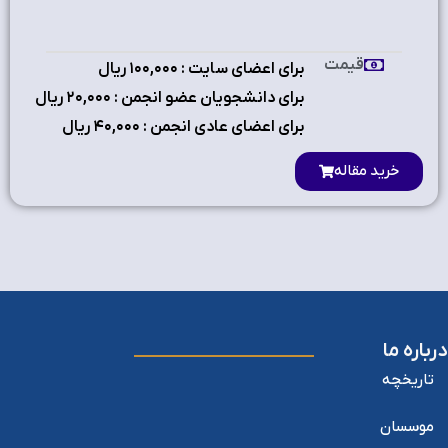
قیمت
برای اعضای سایت : ۱٠٠,٠٠٠ ریال
برای دانشجویان عضو انجمن : ۲٠,٠٠٠ ریال
برای اعضای عادی انجمن : ۴٠,٠٠٠ ریال
خرید مقاله
درباره ما
تاریخچه
موسسان