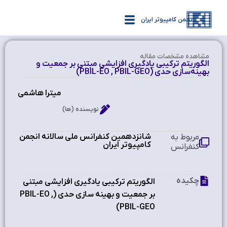
انجمن کامپیوتر ایران
مشاهده‌ مشخصات مقاله
الگوریتم ترکیبی یادگیری افزایشی مبتنی بر جمعیت و
بهینه‌سازی حدی (PBIL-EO , PBIL-GEO)
میترا هاشمی
نویسنده (ها)
شانزدهمین کنفرانس ملی سالانه انجمن
مربوط به
کامپیوتر ایران ‫
کنفرانس
چکیده
الگوریتم ترکیبی یادگیری افزایشی مبتنی
بر جمعیت و بهینه سازی حدی (PBIL-EO ,
PBIL-GEO)