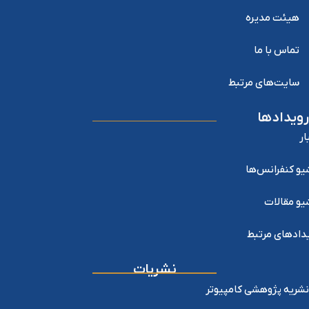
هیئت مدیره
تماس با ما
سایت‌های مرتبط
رویدادها
ار
یو کنفرانس‌ها
یو مقالات
دادهای مرتبط
نشریات
نشریه پژوهشی کامپیوتر