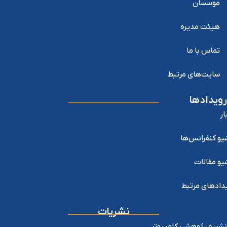
موسسان
هیئت مدیره
تماس با ما
سایت‌های مرتبط
رویدادها
ار
یو کنفرانس‌ها
یو مقالات
دادهای مرتبط
نشریات
نشریه پژوهشی کامپیوتر