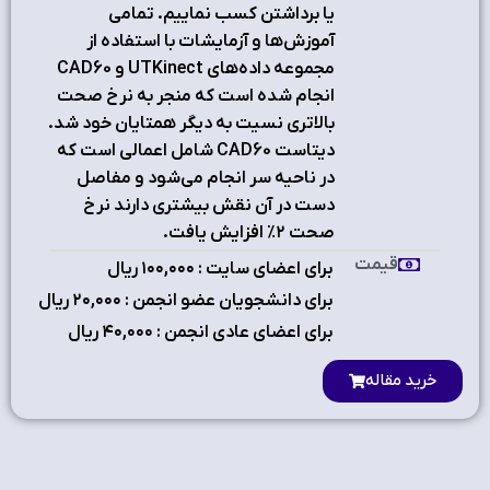
یا برداشتن کسب نماییم. تمامی
آموزش‌ها و آزمایشات با استفاده از
مجموعه داده‌های UTKinect و CAD60
انجام شده است که منجر به نرخ صحت
بالاتری نسیت به دیگر همتایان خود شد.
دیتاست CAD60 شامل اعمالی است که
در ناحیه سر انجام می‌شود و مفاصل
دست در آن نقش بیشتری دارند نرخ
صحت ۲٪ افزایش یافت.
قیمت
برای اعضای سایت : ۱٠٠,٠٠٠ ریال
برای دانشجویان عضو انجمن : ۲٠,٠٠٠ ریال
برای اعضای عادی انجمن : ۴٠,٠٠٠ ریال
خرید مقاله