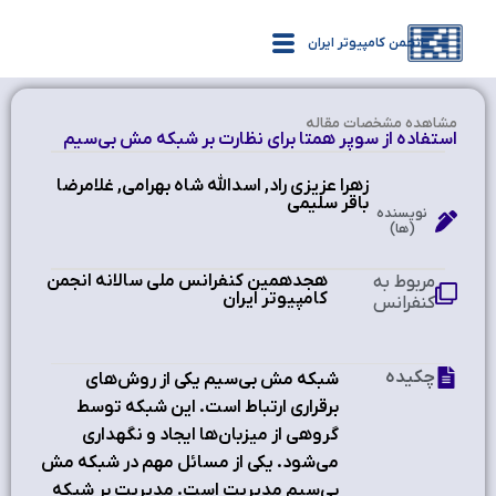
انجمن کامپیوتر ایران
مشاهده‌ مشخصات مقاله
استفاده از سوپر همتا برای نظارت بر شبکه مش بی‌سیم
زهرا عزیز‌ی راد, اسدالله شاه بهرامی, غلامرضا
باقر سلیمی
نویسنده
(ها)
هجدهمین کنفرانس ملی سالانه انجمن
مربوط به
کامپیوتر ایران
کنفرانس
چکیده
شبکه مش بی‌سیم یکی از روش‌های
برقراری ارتباط است. این شبکه توسط
گروهی از میزبان‌ها ایجاد و نگهداری
می‌شود. یکی از مسائل مهم در شبکه مش
بی‌سیم مدیریت است. مدیریت بر شبکه