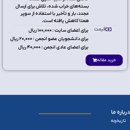
بسته‌های خراب شده، تلاش برای ارسال
مجدد، بار و تأخیر با استفاده از سوپر
همتا کاهش یافته است.
قیمت
برای اعضای سایت : ۱٠٠,٠٠٠ ریال
برای دانشجویان عضو انجمن : ۲٠,٠٠٠ ریال
برای اعضای عادی انجمن : ۴٠,٠٠٠ ریال
خرید مقاله
درباره ما
تاریخچه