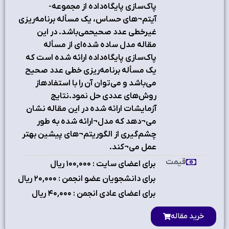
پاک‌سازی پایگاه‌داده از مجموعه-
آیتم¬های حساس، یک مسأله برنامه‌ریزی
غیرخطی عدد صحیحمی‌باشد. در این
مقاله مدل ساده شده‌ای از مسأله
پاک‌سازی پایگاه‌داده ارائه شده است که
یک مسأله برنامه‌ریزی خطی عدد صحیح
می‌باشد و می‌توان آن را با استفادهاز
روش‌های عددی حل نمود.نتايج
آزمايشات ارائه شده در اين مقاله نشان
مي¬دهد که مدل¬ارائه شده به طور
چشم‌گیری از الگوريتم¬هاي پيشين بهتر
عمل می¬کند.
قیمت
برای اعضای سایت : ۱٠٠,٠٠٠ ریال
برای دانشجویان عضو انجمن : ۲٠,٠٠٠ ریال
برای اعضای عادی انجمن : ۴٠,٠٠٠ ریال
خرید مقاله