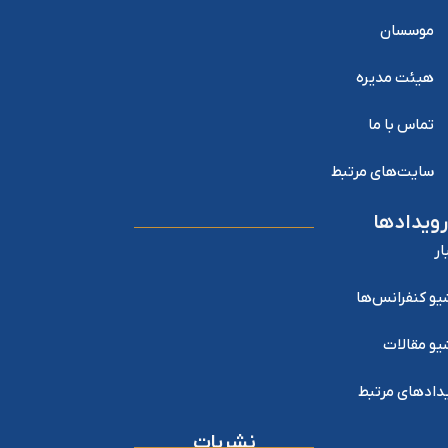
موسسان
هیئت مدیره
تماس با ما
سایت‌های مرتبط
رویدادها
ار
یو کنفرانس‌ها
یو مقالات
دادهای مرتبط
نشریات