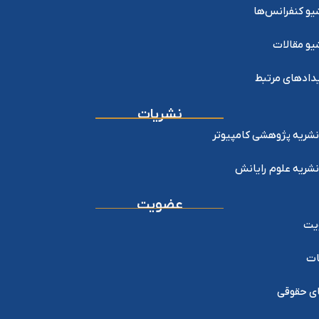
یو کنفرانس‌ها
یو مقالات
دادهای مرتبط
نشریات
نشریه پژوهشی کامپیوتر
نشریه علوم رایانش
عضویت
یت
ات
ی حقوقی