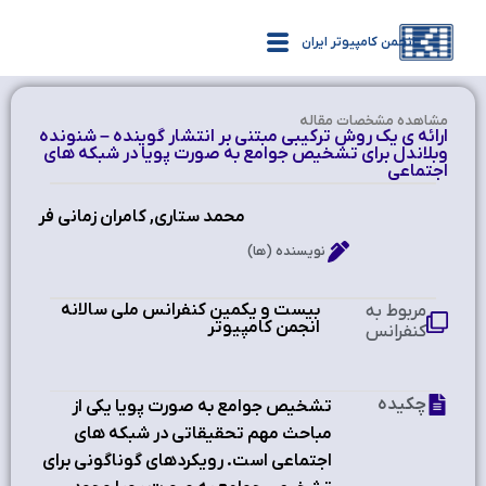
انجمن کامپیوتر ایران
مشاهده‌ مشخصات مقاله
ارائه ی یک روش ترکیبی مبتنی بر انتشار گوینده – شنونده
وبلاندل برای تشخیص جوامع به صورت پویا در شبکه های
اجتماعی
محمد ستاری, کامران زمانی فر
نویسنده (ها)
بیست و یکمین کنفرانس ملی سالانه
مربوط به
انجمن کامپیوتر
کنفرانس
چکیده
تشخیص جوامع به صورت پویا یکی از
مباحث مهم تحقیقاتی در شبکه های
اجتماعی است. رویکردهای گوناگونی برای