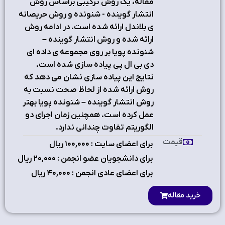
مقاله، یک روش ترکیبی براساس روش
انتشار گوینده - شنونده و روش حریصانه
ی بلاندل ارائه شده است. در ادامه روش
ارائه شده و روش انتشار گوینده –
شنونده پویا بر روی مجموعه ی داده ای
دی بی ال پی پیاده سازی شده است.
نتایج این پیاده سازی نشان می دهد که
روش ارائه شده از لحاظ صحت نسبت به
روش انتشار گوینده – شنونده پویا بهتر
عمل کرده است. همچنین زمان اجرای دو
الگوریتم تفاوت چندانی ندارد.
قیمت
برای اعضای سایت : ۱٠٠,٠٠٠ ریال
برای دانشجویان عضو انجمن : ۲٠,٠٠٠ ریال
برای اعضای عادی انجمن : ۴٠,٠٠٠ ریال
خرید مقاله