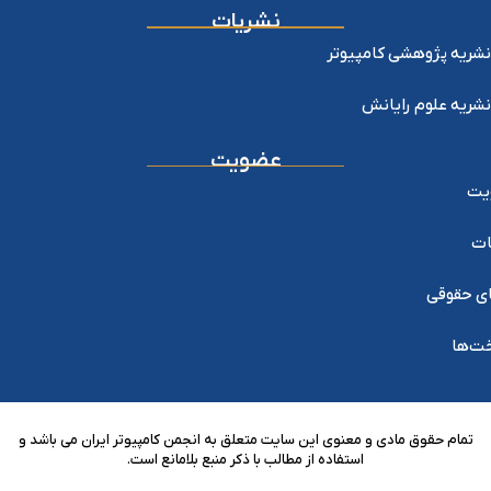
نشریات
نشریه پژوهشی کامپیوتر
نشریه علوم رایانش
عضویت
یت
ات
ی حقوقی
خت‌ها
تمام حقوق مادی و معنوی این سایت متعلق به انجمن کامپیوتر ایران می باشد و
استفاده از مطالب با ذکر منبع بلامانع است.