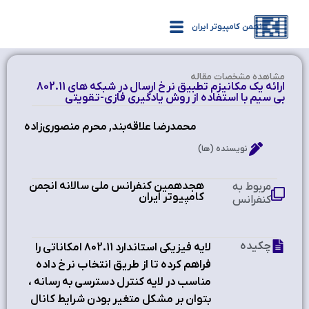
انجمن کامپیوتر ایران
مشاهده‌ مشخصات مقاله
ارائه یک مکانیزم تطبیق نرخ ارسال در شبکه های 802.11
بی سیم با استفاده از روش یادگیری فازی-تقویتی
محمدرضا علاقه‌بند, محرم منصوری‌زاده
نویسنده (ها)
هجدهمین کنفرانس ملی سالانه انجمن
مربوط به
کامپیوتر ایران
کنفرانس
چکیده
لایه فیزیکی استاندارد 802.11 امکاناتی را
فراهم کرده تا از طریق انتخاب نرخ داده
مناسب در لایه کنترل دسترسی به رسانه ،
بتوان بر مشکل متغیر بودن شرایط کانال