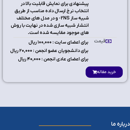
پیشنهادی برای نمایش قابلیت بالا در
انتخاب نرخ ارسال داده مناسب از طریق
شبیه ساز 2NS- و در مدل های مختلف
انتشار شبیه سازی شده در نهایت با روش
های موجود مقایسه شده است.
قیمت
برای اعضای سایت : ۱٠٠,٠٠٠ ریال
برای دانشجویان عضو انجمن : ۲٠,٠٠٠ ریال
برای اعضای عادی انجمن : ۴٠,٠٠٠ ریال
خرید مقاله
درباره ما