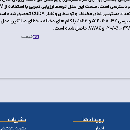
و تعداد دسترسی های مختلف و تو
قیمت
رویدادها
نشریات
اخبار
نشریه پژوهشی 