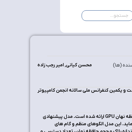
محسن کیانی, امیر رجب زاده
نده (ها)
 و یکمین کنفرانس ملی سالانه انجمن کامپیوتر
در اين مقاله، یک مدل تحلیلی برای تخمین نرخ برخورد در یک سطح از حافظه نهان GPU ارائه شده است. مدل پیشنهادی
 نماید. این مدل الگوهای منظم و گام های
ازه بلاک و حجم حافظه نهان، تعداد دسترسی و