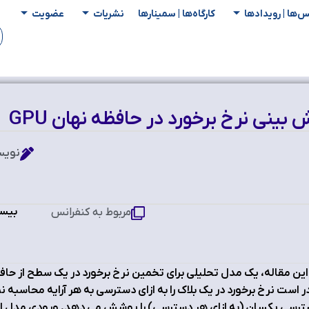
س‌ها | رویدادها
کارگاه‌ها | سمینار‌ها
نشریات
عضویت
بینی نرخ برخورد در حافظه نهان GPU
نویس
بیست
مربوط به کنفرانس
ر است نرخ برخورد در یک بلاک را به ازای دسترسی به هر آرایه محاسبه
رسی یکسان (به ازای هر دسترسی) را پوشش می دهد. ورودی مدل اند