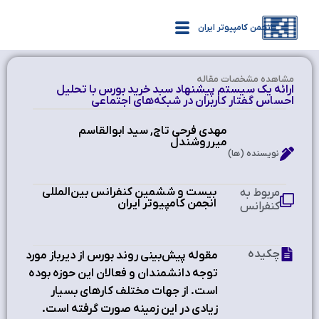
انجمن کامپیوتر ایران
مشاهده‌ مشخصات مقاله
ارائه یک سیستم پیشنهاد سبد خرید بورس با تحلیل
احساس گفتار کاربران در شبکه‌های اجتماعی
مهدی فرحی تاج, سید ابوالقاسم
میرروشندل
نویسنده (ها)
بیست و ششمین کنفرانس بین‌المللی
مربوط به
انجمن کامپیوتر ایران
کنفرانس
چکیده
مقوله پیش‌بینی روند بورس از دیرباز مورد
توجه دانشمندان و فعالان این حوزه بوده
است. از جهات مختلف کارهای بسیار
زیادی در این زمینه صورت گرفته است.