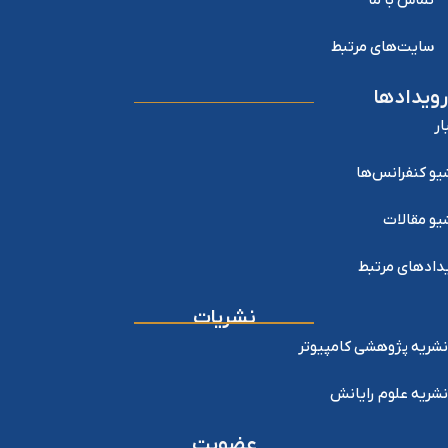
سایت‌های مرتبط
رویدادها
ار
یو کنفرانس‌ها
یو مقالات
دادهای مرتبط
نشریات
نشریه پژوهشی کامپیوتر
نشریه علوم رایانش
عضویت