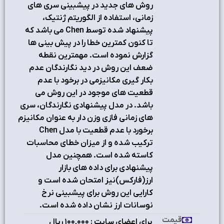
روش های جدید در پیشبینی سری های
زمانی، استفاده از الگوریتم ژنتیک،
پیشنهاد شده توسط Chen می باشد که
تا کنون کمترین خطا را در پیش بینی ها
گزارش نموده است. مهمترین نقطه
ضعف این روش در دید نگارندگان عدم
بکار گیری مکانیزمی در برخود با عدم
قطعیت های موجود در این روش می
باشد. در مدل پیشنهادی نگارندگان، سری
های زمانی فازی وزن دار به عنوان مکانیزم
برخورد با عدم قطعیت با مدل Chen
ترکیب شده و از میزان خطای محاسبات
کاسته شده است. همچنین مدل
پیشنهادی برای داده های بازار
ارز(فارکس)نیز امتحان شده است و
کارایی این روش برای پیشبینی نرخ
نوسانات ارز نشان داده شده است.
قیمت
برای اعضای سایت : ۱٠٠,٠٠٠ ریال