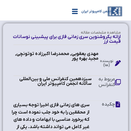
انجمن کامپیوتر ایران
مشاهده‌ مشخصات مقاله
ارائه یکروشنوین سری زمانی فازی برای پیشبینی نوسانات
قیمت ارز
مهدی یعقوبی, محمدرضا اکبرزاده توتونچی,
مجید بهره پور
نویسنده
(ها)
سیزدهمین کنفرانس ملی و بین‌المللی
مربوط به
سالانه انجمن کامپیوتر ایران
کنفرانس
چکیده
سری های زمانی فازی اخیرا توجه بسیاری
از محققین را به خود جلب نموده است چرا
که برخورد مناسبی با ابهامات و داده های
غیر کامل می تواند داشته باشد. یکی از