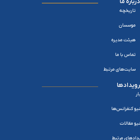
درباره ما
تاریخچه
موسسان
هیئت مدیره
تماس با ما
سایت‌های مرتبط
رویدادها
ار
یو کنفرانس‌ها
یو مقالات
دادهای مرتبط