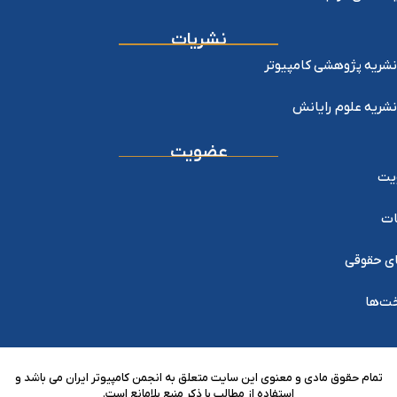
نشریات
نشریه پژوهشی کامپیوتر
نشریه علوم رایانش
عضویت
یت
ات
ی حقوقی
خت‌ها
تمام حقوق مادی و معنوی این سایت متعلق به انجمن کامپیوتر ایران می باشد و
استفاده از مطالب با ذکر منبع بلامانع است.