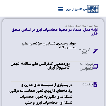
انجمن کامپیوتر ایران
مشاهده‌ مشخصات مقاله
ارائه مدل اعتماد در محیط محاسبات ابری بر اساس منطق
فازی
جواد وحیدی, همایون مؤتمنی, علی
محسن‌زاده
نویسنده
(ها)
نوزدهمین کنفرانس ملی سالانه انجمن
مربوط به
کامپیوتر ایران
کنفرانس
چکیده
در بسیاری از سیستم‌های مدرن و
برنامه‌های کاربردی نظیر محاسبات فراگیر،
شبکه‌های نظیر به نظیر، محسبات
شبکه‌ای، محاسبات ابری و حتی