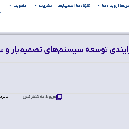
س‌ها | رویدادها
کارگاه‌ها | سمینار‌ها
نشریات
عضویت
فرايندی توسعه سیستم‌های تصمیم‌یار و سا
پانزد
مربوط به کنفرانس