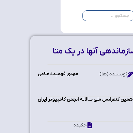
زماندهی آنها در یک متا
مهدی فهمیده غلامی
نویسنده (ها)
همین کنفرانس ملی سالانه انجمن کامپیوتر ایران
چکیده