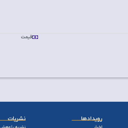
قیمت
رویدادها
نشریات
اخبار
نشریه پژوهشی 