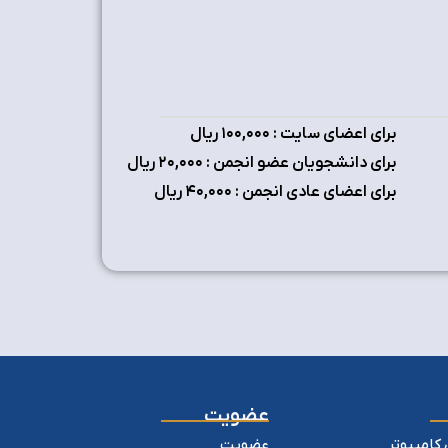
برای اعضای سایت : ۱٠٠,٠٠٠ ریال
برای دانشجویان عضو انجمن : ۲٠,٠٠٠ ریال
برای اعضای عادی انجمن : ۴٠,٠٠٠ ریال
عضویت
کامپیوتر
عضویت