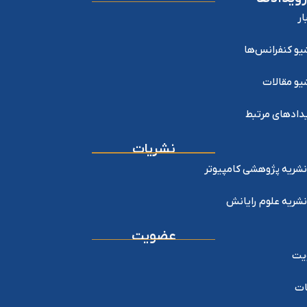
ار
یو کنفرانس‌ها
یو مقالات
دادهای مرتبط
نشریات
نشریه پژوهشی کامپیوتر
نشریه علوم رایانش
عضویت
یت
ات