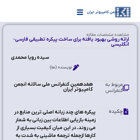
انجمن کامپیوتر ایران
مشاهده‌ مشخصات مقاله
ارائه روشی بهبود یافته برای ساخت پیکره تطبیقی فارسی-
انگلیسی
سیده رویا محمدی
نویسنده (ها)
هفدهمین کنفرانس ملی سالانه انجمن
مربوط به
کامپیوتر ایران ‫
کنفرانس
چکیده
پیکره های چند زبانه اصلی ترین منابع در
زمینه بازیابی اطلاعات بین زبانی به شمار
می روند. در این میان کیفیت بسیاری از
کارها ازجمله ترجمه ماشینی به شدت به