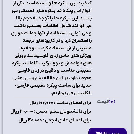
کیفیت این پیکره ها وابسته است.یکی از
انواع این پیکره ها پیکره های تطبیقی می
باشند.این پیکره ها با توجه به حجم بالا
می توانند شامل اطلاعات وسیعی باشند
و می توان با استفاده از آنها جملات موازی
را استخراج کرد و در کاربردهای ترجمه
ماشینی از آن استفاده کرد.با توجه به
ویژگی های خاص زبان فارسیمانند ویژگی
های قواعد آن و نوع ترکیب کلمات ،پیکره
تطبیقی مناسب و دقیق در زبان فارسی
وجود ندارد. در این مقاله به بررسی روشی
جدید برای ساخت پیکره تطبیقی فارسی-
انگلیسی می پردازیم.
قیمت
برای اعضای سایت : ۱٠٠,٠٠٠ ریال
برای دانشجویان عضو انجمن : ۲٠,٠٠٠ ریال
برای اعضای عادی انجمن : ۴٠,٠٠٠ ریال
خرید مقاله