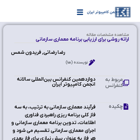
انجمن کامپیوتر ایران
مشاهده‌ مشخصات مقاله
ارائه روشی براي ارزیابی برنامه معماري سازمانی
رضا رضائی, فریدون شمس
نویسنده (ها)
دوازدهمین کنفرانس بین‌المللی سالانه
مربوط به
انجمن کامپیوتر ایران
کنفرانس
چکیده
فرآیند معماري سازمانی به ترتیب، به سه
فاز کلی برنامه ریزي راهبردي فناوري
اطلاعات، تدوین برنامه معماري سازمانی و
اجراي معماري سازمانی تقسیم می شود و
هر فاز به عنوان پیش نیازي براي فاز بعدي