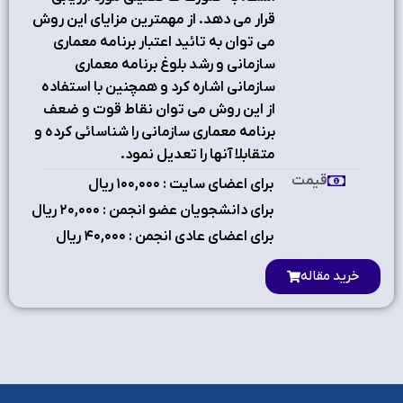
قرار می دهد. از مهمترین مزایاي این روش
می توان به تائید اعتبار برنامه معماري
سازمانی و رشد بلوغ برنامه معماري
سازمانی اشاره کرد و همچنین با استفاده
از این روش می توان نقاط قوت و ضعف
برنامه معماري سازمانی را شناسائی کرده و
متقابلا آنها را تعدیل نمود.
قیمت
برای اعضای سایت : ۱٠٠,٠٠٠ ریال
برای دانشجویان عضو انجمن : ۲٠,٠٠٠ ریال
برای اعضای عادی انجمن : ۴٠,٠٠٠ ریال
خرید مقاله