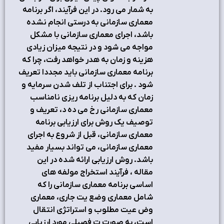
به شمار می رود. در این فرآیند، اگر برنامه
معماري سازمانی به درستی انجام نشده
باشد، اجراي معماري سازمانی با مشکل
مواجه می شود و در نتیجه میزان زیادي
هزینه و زمان به هدر خواهد رفت، چرا که
برنامه معماري سازمانی باید مجددا تعریف
شود . براي اجتناب از تلف شدن سرمایه و
زمان که به دلیل برنامه ریزي نامناسب
معماري سازمانی رخ می ده د، تعریف و
توصیف یک روش براي ارزیابی برنامه
معماري سازمانی، قبل از شروع به اجراي
معماري سازمانی، می تواند بسیار مفید
باشد. روش ارزیابی ارائه شده در این
مقاله ، فرآیند استخراج مولفه هاي
اساسی برنامه معماري سازمانی را که
شامل معماري وضع یت جاري، معماري
وض عیت مطلوب و استراتژي انتقال
است، به صورت ت فصیلی مورد ارزیابی