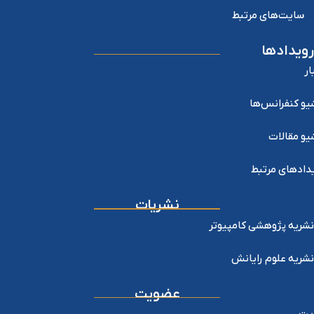
سایت‌های مرتبط
رویدادها
ار
یو کنفرانس‌ها
یو مقالات
دادهای مرتبط
نشریات
نشریه پژوهشی کامپیوتر
نشریه علوم رایانش
عضویت