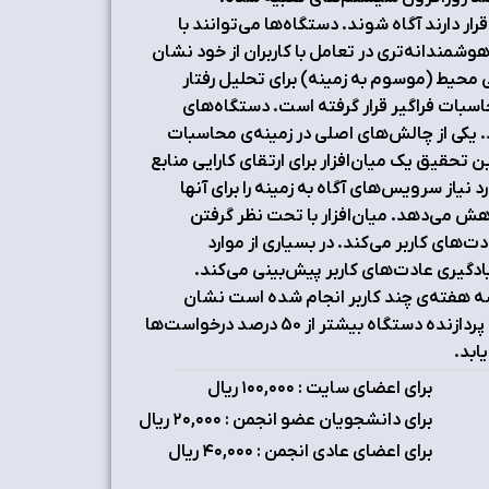
ر دارند آگاه شوند. دستگاه‌ها می‌توانند با
شمندانه‌تری در تعامل با کاربران از خود نشان
محیط (موسوم به زمینه) برای تحلیل رفتار
حاسبات فراگیر قرار گرفته است. دستگاه‌های
یکی از چالش‌های اصلی در زمینه‌ی محاسبات
تحقیق یک میان‌افزار برای ارتقای کارایی منابع
 نیاز سرویس‌های آگاه به زمینه را برای آنها
کاهش می‌دهد. میان‌افزار با تحت نظر گرفتن
ت‌های کاربر می‌کند. در بسیاری از موارد
یادگیری عادت‌های کاربر پیش‌بینی می‌کند.
 سه هفته‌ی چند کاربر انجام شده است نشان
می‌دهد این میان‌افزار می‌تواند با افزایش سربار بسیار کمی برای حافظه و پردازنده دستگاه بیشتر از 50 درصد درخواست‌ها
ابد.
برای اعضای سایت : ۱٠٠,٠٠٠ ریال
برای دانشجویان عضو انجمن : ۲٠,٠٠٠ ریال
برای اعضای عادی انجمن : ۴٠,٠٠٠ ریال