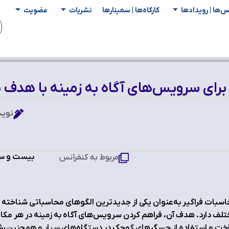
س‌ها | رویدادها
کارگاه‌ها | سمینار‌ها
نشریات
عضویت
 برای سرویس‌های آگاه به زمینه با هدف ب
نویس
بیست و سو
مربوط به کنفرانس
سبات فراگیر به‌عنوان یکی از جدیدترین الگوهای محاسباتی شناخته م
لف دارد. هدف آن، فراهم کردن سرویس‌های آگاه به زمینه در هر مکان 
ت و استفاده از حسگرهای کوچک در دستگاه‌های سیار و همچنین رش