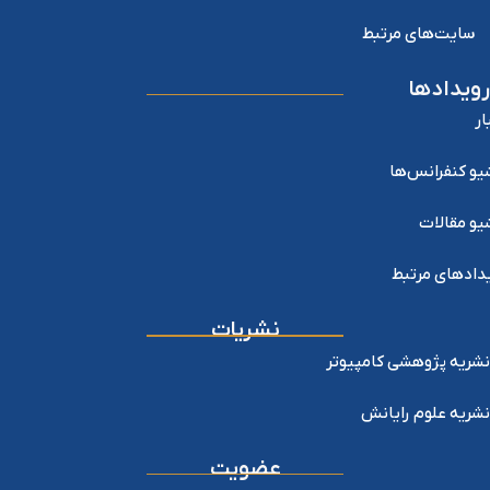
سایت‌های مرتبط
رویدادها
ار
یو کنفرانس‌ها
یو مقالات
دادهای مرتبط
نشریات
نشریه پژوهشی کامپیوتر
نشریه علوم رایانش
عضویت