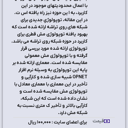
با اعمال محدوديتهاي موجود در اين
کاربرد، به ا ين حوزه نيز راه يافته اس ت.
در اين مقاله، توپولوژيِ جديدي براي
شبکه هاي روي تراشه ارائه شده است که
بهبود يافته توپولوژي مش قطري براي
کاربرد در حوزه شبکه روي تراشه مي باشد.
توپولوژي ارائه شده مورد بررسي قرار
گرفته و با توپولوژي مش معمولي
مقايسه شده است. معماري ارائه شده بر
پايه اين توپولوژي به وسيله نرم افزار
OPNET شبيه سازي شده و کارآيي و
تأخير در اين معماري با معماري معادل با
توپولوژي مش مقايسه شده است و
نشان داده شده است که اين شبکه،
کارآيي بالاتر و تأخير ک متري نسبت به
شبکه مش دارد.
قیمت
برای اعضای سایت : ۱٠٠,٠٠٠ ریال