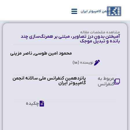
انجمن کامپیوتر ایران
مشاهده‌ مشخصات مقاله
آمیختن بدون درز تصاویر، مبتنی بر همرنگ‌سازی چند
بانده و تبدیل موجک
محمود امین طوسی, ناصر مزینی
نویسنده (ها)
پانزدهمین کنفرانس ملی سالانه انجمن
مربوط به
کامپیوتر ایران
کنفرانس
چکیده