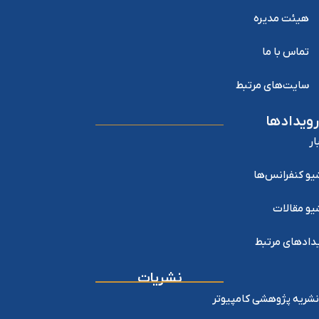
هیئت مدیره
تماس با ما
سایت‌های مرتبط
رویدادها
ار
یو کنفرانس‌ها
یو مقالات
دادهای مرتبط
نشریات
نشریه پژوهشی کامپیوتر