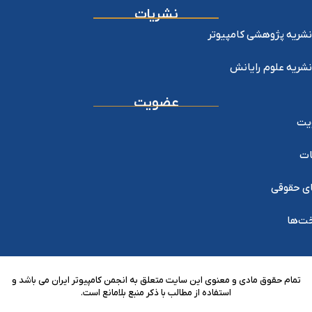
نشریات
نشریه پژوهشی کامپیوتر
نشریه علوم رایانش
عضویت
یت
ات
ی حقوقی
خت‌ها
تمام حقوق مادی و معنوی این سایت متعلق به انجمن کامپیوتر ایران می باشد و
استفاده از مطالب با ذکر منبع بلامانع است.