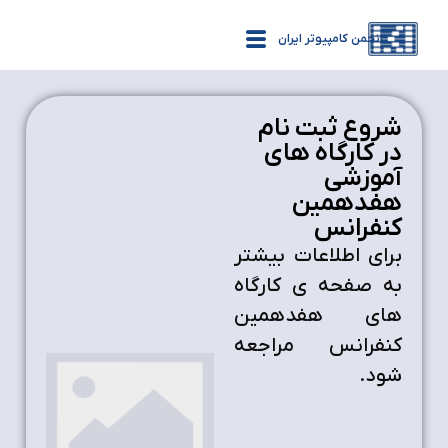
انجمن کامپیوتر ایران
شروع ثبت نام
در کارگاه های
آموزشی
هفدهمین
کنفرانس
برای اطلاعات بیشتر
به صفحه ی کارگاه
های هفدهمین
کنفرانس مراجعه
شود.